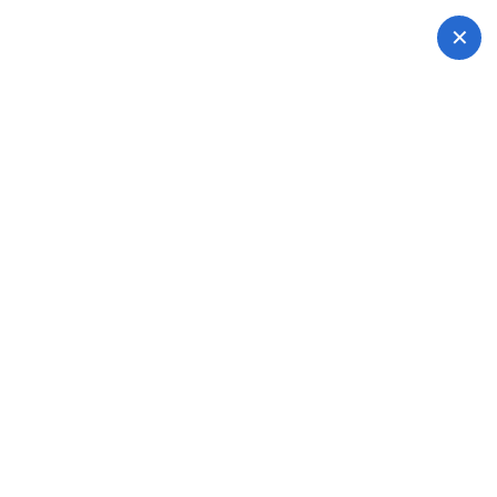
登录平台
✕
标签云列表
按标签聚合浏览相关文章
《幻影边界》上线：玩家热议与最佳博彩平台推荐